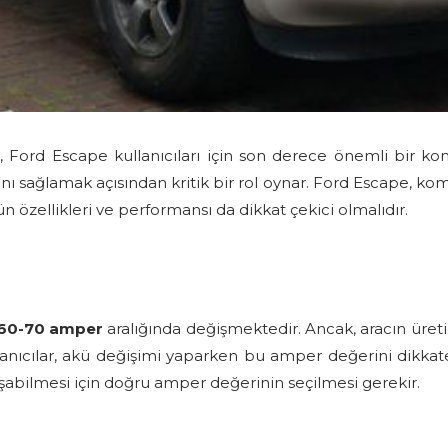
Ford Escape kullanıcıları için son derece önemli bir k
asını sağlamak açısından kritik bir rol oynar. Ford Escape,
ün özellikleri ve performansı da dikkat çekici olmalıdır.
60-70 amper
aralığında değişmektedir. Ancak, aracın üretim
llanıcılar, akü değişimi yaparken bu amper değerini dikkate a
ışabilmesi için doğru amper değerinin seçilmesi gerekir.