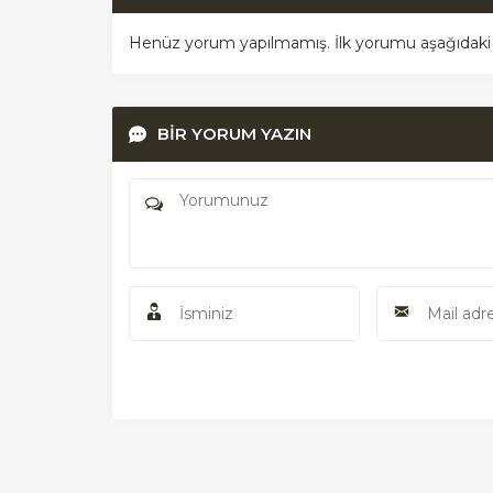
Henüz yorum yapılmamış. İlk yorumu aşağıdaki for
BİR YORUM YAZIN