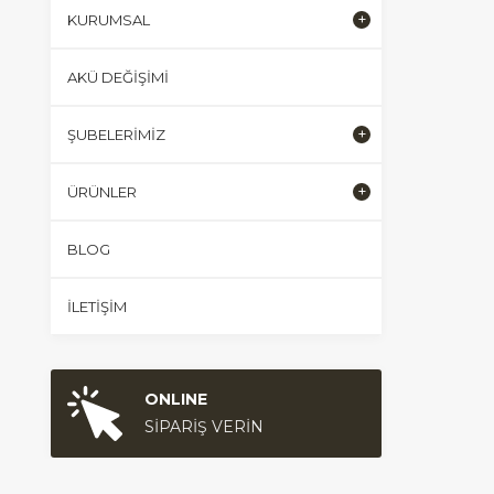
KURUMSAL
AKÜ DEĞIŞIMI
ŞUBELERIMIZ
ÜRÜNLER
BLOG
İLETIŞIM
ONLINE
SİPARİŞ VERİN