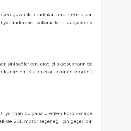
lırken güvenilir markaları tercih etmelidir.
iyatlandırması, kullanıcıların bütçelerine
rjisini sağlarken, araç içi aksesuarların da
eksinimidir. Kullanıcılar, akünün ömrünü
01 yılından bu yana üretilen Ford Escape
llikle 2.5L motor seçeneği için geçerlidir.