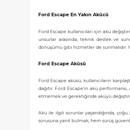
Ford Escape En Yakın Akücü
Ford Escape kullanıcıları için akü değiş
unsurlar arasında, teknik destek ve sunu
dönüşümü gibi hizmetler de sunmalıdır. 
Ford Escape Aküsü
Ford Escape aküsü, kullanıcıların karşılaşt
dağıtır. Ford Escape’in akü performansı, 
etmemek ve gerektiğinde aküyü değiştirme
Akü ile ilgili sorunlar yaşandığında, ç
sorusuna yanıt bulmak, hem sürüş güvenliğ