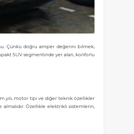
onu. Çünkü doğru amper değerini bilmek,
 kompakt SUV segmentinde yer alan, konforlu
 yılı, motor tipi ve diğer teknik özellikler
lmalıdır. Özellikle elektrikli sistemlerin,