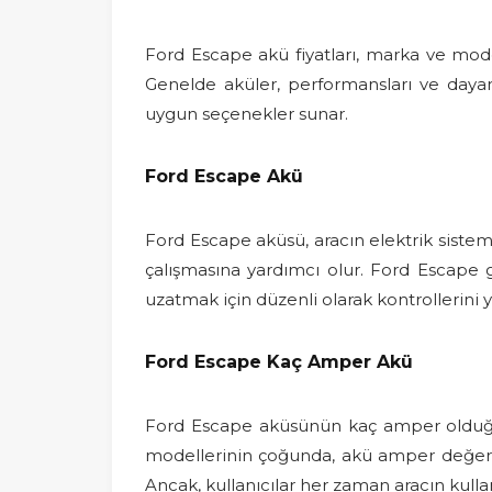
Ford Escape akü fiyatları, marka ve model f
Genelde aküler, performansları ve dayanık
uygun seçenekler sunar.
Ford Escape Akü
Ford Escape aküsü, aracın elektrik sistemin
çalışmasına yardımcı olur. Ford Escape 
uzatmak için düzenli olarak kontrollerini
Ford Escape Kaç Amper Akü
Ford Escape aküsünün kaç amper olduğu s
modellerinin çoğunda, akü amper değe
Ancak, kullanıcılar her zaman aracın kulla