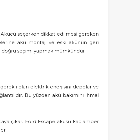
r. Akücü seçerken dikkat edilmesi gereken
hiplerine akü montajı ve eski akünün geri
rak, doğru seçimi yapmak mümkündür.
 gerekli olan elektrik enerjisini depolar ve
ağlantılıdır. Bu yüzden akü bakımını ihmal
rtaya çıkar. Ford Escape aküsü kaç amper
er.