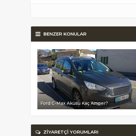
BENZER KONULAR
Ford C-Max Aküsü Kaç Amper?
ZİYARETÇİ YORUMLARI