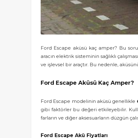
Ford Escape aküsü kaç amper? Bu soru, 
aracın elektrik sisteminin sağlıklı çalışm
ve işlevsel bir araçtır. Bu nedenle, aküsün
Ford Escape Aküsü Kaç Amper?
Ford Escape modelinin aküsü genellikle
gibi faktörler bu değeri etkileyebilir. Ku
farların ve diğer aksesuarların düzgün çal
Ford Escape Akü Fiyatları