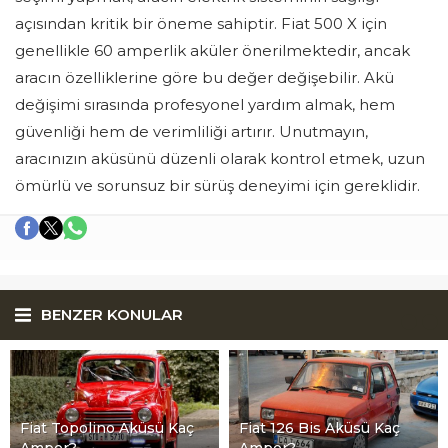
açısından kritik bir öneme sahiptir. Fiat 500 X için
genellikle 60 amperlik aküler önerilmektedir, ancak
aracın özelliklerine göre bu değer değişebilir. Akü
değişimi sırasında profesyonel yardım almak, hem
güvenliği hem de verimliliği artırır. Unutmayın,
aracınızın aküsünü düzenli olarak kontrol etmek, uzun
ömürlü ve sorunsuz bir sürüş deneyimi için gereklidir.
BENZER KONULAR
Fiat Topolino Aküsü Kaç
Fiat 126 Bis Aküsü Kaç
Amper?
Amper?