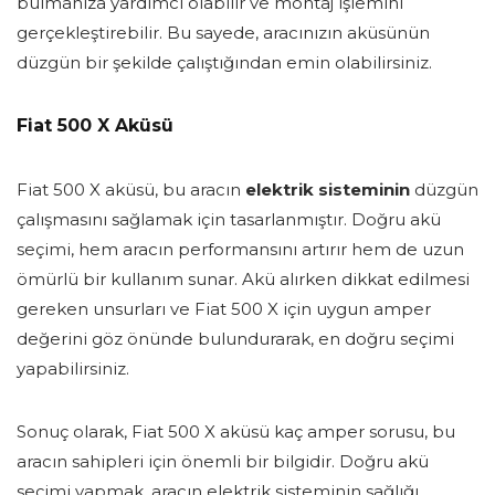
bulmanıza yardımcı olabilir ve montaj işlemini
gerçekleştirebilir. Bu sayede, aracınızın aküsünün
düzgün bir şekilde çalıştığından emin olabilirsiniz.
Fiat 500 X Aküsü
Fiat 500 X aküsü, bu aracın
elektrik sisteminin
düzgün
çalışmasını sağlamak için tasarlanmıştır. Doğru akü
seçimi, hem aracın performansını artırır hem de uzun
ömürlü bir kullanım sunar. Akü alırken dikkat edilmesi
gereken unsurları ve Fiat 500 X için uygun amper
değerini göz önünde bulundurarak, en doğru seçimi
yapabilirsiniz.
Sonuç olarak, Fiat 500 X aküsü kaç amper sorusu, bu
aracın sahipleri için önemli bir bilgidir. Doğru akü
seçimi yapmak, aracın elektrik sisteminin sağlığı