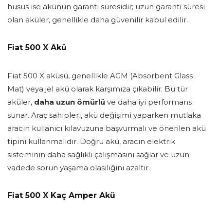
husus ise akünün garanti süresidir; uzun garanti süresi
olan aküler, genellikle daha güvenilir kabul edilir.
Fiat 500 X Akü
Fiat 500 X aküsü, genellikle AGM (Absorbent Glass
Mat) veya jel akü olarak karşımıza çıkabilir. Bu tür
aküler,
daha uzun ömürlü
ve daha iyi performans
sunar. Araç sahipleri, akü değişimi yaparken mutlaka
aracın kullanıcı kılavuzuna başvurmalı ve önerilen akü
tipini kullanmalıdır. Doğru akü, aracın elektrik
sisteminin daha sağlıklı çalışmasını sağlar ve uzun
vadede sorun yaşama olasılığını azaltır.
Fiat 500 X Kaç Amper Akü