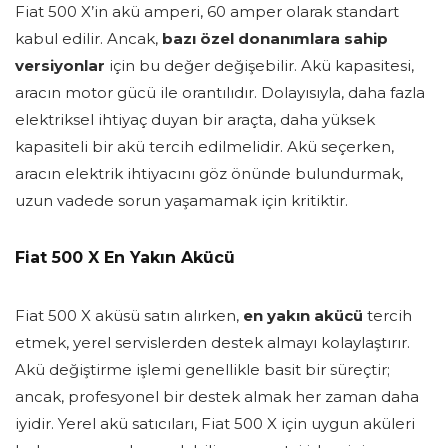
Fiat 500 X’in akü amperi, 60 amper olarak standart
kabul edilir. Ancak,
bazı özel donanımlara sahip
versiyonlar
için bu değer değişebilir. Akü kapasitesi,
aracın motor gücü ile orantılıdır. Dolayısıyla, daha fazla
elektriksel ihtiyaç duyan bir araçta, daha yüksek
kapasiteli bir akü tercih edilmelidir. Akü seçerken,
aracın elektrik ihtiyacını göz önünde bulundurmak,
uzun vadede sorun yaşamamak için kritiktir.
Fiat 500 X En Yakın Akücü
Fiat 500 X aküsü satın alırken,
en yakın akücü
tercih
etmek, yerel servislerden destek almayı kolaylaştırır.
Akü değiştirme işlemi genellikle basit bir süreçtir;
ancak, profesyonel bir destek almak her zaman daha
iyidir. Yerel akü satıcıları, Fiat 500 X için uygun aküleri