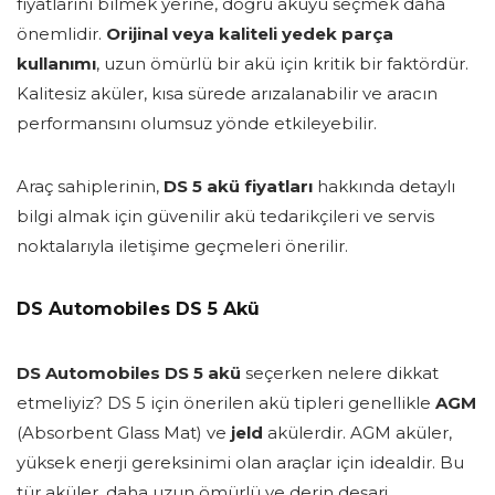
fiyatlarını bilmek yerine, doğru aküyü seçmek daha
önemlidir.
Orijinal veya kaliteli yedek parça
kullanımı
, uzun ömürlü bir akü için kritik bir faktördür.
Kalitesiz aküler, kısa sürede arızalanabilir ve aracın
performansını olumsuz yönde etkileyebilir.
Araç sahiplerinin,
DS 5 akü fiyatları
hakkında detaylı
bilgi almak için güvenilir akü tedarikçileri ve servis
noktalarıyla iletişime geçmeleri önerilir.
DS Automobiles DS 5 Akü
DS Automobiles DS 5 akü
seçerken nelere dikkat
etmeliyiz? DS 5 için önerilen akü tipleri genellikle
AGM
(Absorbent Glass Mat) ve
jeld
akülerdir. AGM aküler,
yüksek enerji gereksinimi olan araçlar için idealdir. Bu
tür aküler, daha uzun ömürlü ve derin deşarj