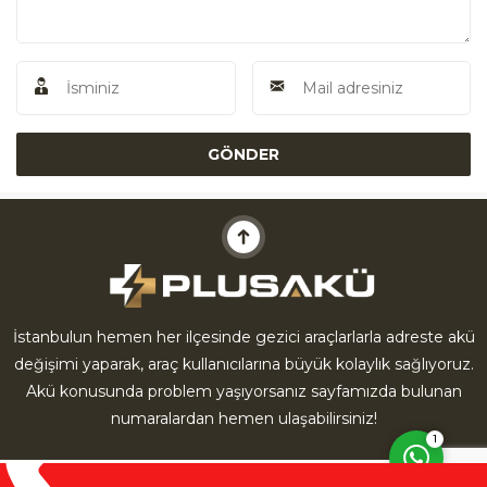
Akü Yardım
İstanbulun hemen her ilçesinde gezici araçlarlarla adreste akü
değişimi yaparak, araç kullanıcılarına büyük kolaylık sağlıyoruz.
Cevap Yaz
Akü konusunda problem yaşıyorsanız sayfamızda bulunan
numaralardan hemen ulaşabilirsiniz!
1