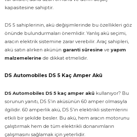
kapasitesine sahiptir.
DS 5 sahiplerinin, akü değişimlerinde bu özellikleri göz
önünde bulundurmaları önemlidir. Yanlış akü seçimi,
aracın elektrik sistemine zarar verebilir. Araç sahipleri,
akü satın alırken akünün
garanti süresine
ve
yapım
malzemelerine
de dikkat etmelidir.
DS Automobiles DS 5 Kaç Amper Akü
DS Automobiles DS 5 kaç amper akü
kullanıyor? Bu
sorunun yanıtı, DS 5’in aküsünün 60 amper olmasıyla
ilgilidir. 60 amperlik akü, DS 5’in elektrikli sistemlerini
etkili bir şekilde besler. Bu akü, hem aracın motorunu
çalıştırmak hem de tüm elektrikli donanımların
çalışmasını sağlamak için yeterlidir.