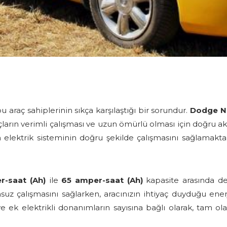
raç sahiplerinin sıkça karşılaştığı bir sorundur.
Dodge N
araçların verimli çalışması ve uzun ömürlü olması için doğru
 elektrik sisteminin doğru şekilde çalışmasını sağlamak
r-saat (Ah)
ile
65 amper-saat (Ah)
kapasite arasında de
unsuz çalışmasını sağlarken, aracınızın ihtiyaç duyduğu ene
 ve ek elektrikli donanımların sayısına bağlı olarak, tam o