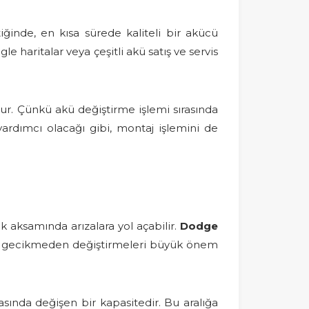
ğinde, en kısa sürede kaliteli bir akücü
haritalar veya çeşitli akü satış ve servis
. Çünkü akü değiştirme işlemi sırasında
rdımcı olacağı gibi, montaj işlemini de
k aksamında arızalara yol açabilir.
Dodge
da gecikmeden değiştirmeleri büyük önem
asında değişen bir kapasitedir. Bu aralığa