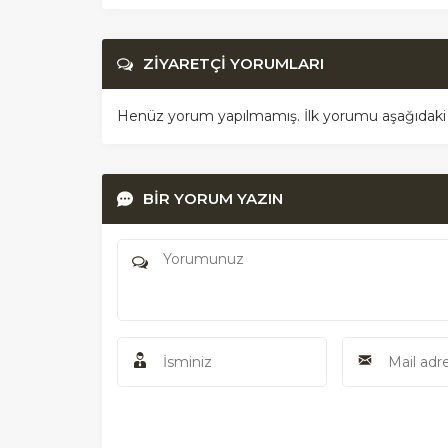
ZİYARETÇİ YORUMLARI
Henüz yorum yapılmamış. İlk yorumu aşağıdaki for
BİR YORUM YAZIN