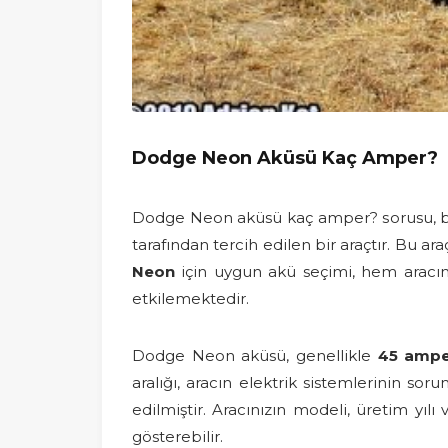
Dodge Neon Aküsü Kaç Amper?
Dodge Neon aküsü kaç amper? sorusu, bu a
tarafından tercih edilen bir araçtır. Bu 
Neon
için uygun akü seçimi, hem aracın
etkilemektedir.
Dodge Neon aküsü, genellikle
45 ampe
aralığı, aracın elektrik sistemlerinin sor
edilmiştir. Aracınızın modeli, üretim yılı
gösterebilir.