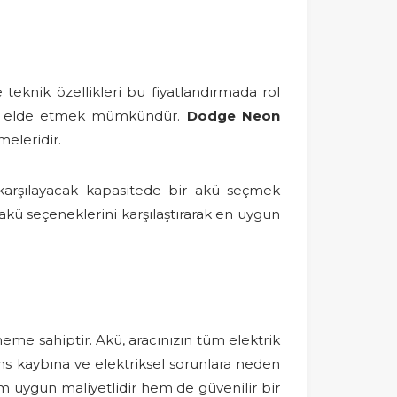
 teknik özellikleri bu fiyatlandırmada rol
mans elde etmek mümkündür.
Dodge Neon
meleridir.
i karşılayacak kapasitede bir akü seçmek
akü seçeneklerini karşılaştırarak en uygun
neme sahiptir. Akü, aracınızın tüm elektrik
ans kaybına ve elektriksel sorunlara neden
em uygun maliyetlidir hem de güvenilir bir