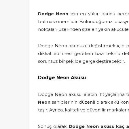
Dodge Neon
için en yakın akücü nerede
bulmak önemlidir. Bulunduğunuz lokasyona 
noktaları üzerinden size en yakın akücüleri
Dodge Neon akünüzü değiştirmek için pr
dikkat edilmesi gereken bazı teknik de
sorunsuz bir şekilde gerçekleştirecektir.
Dodge Neon Aküsü
Dodge Neon aküsü, aracın ihtiyaçlarına ta
Neon
sahiplerinin düzenli olarak akü k
taşır. Ayrıca, kaliteli ve güvenilir markaları
Sonuç olarak,
Dodge Neon aküsü kaç 