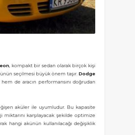
eon
, kompakt bir sedan olarak birçok kişi
 akünün seçilmesi büyük önem taşır.
Dodge
ta hem de aracın performansını doğrudan
ğişen aküler ile uyumludur. Bu kapasite
rji miktarını karşılayacak şekilde optimize
larak hangi akünün kullanılacağı değişiklik