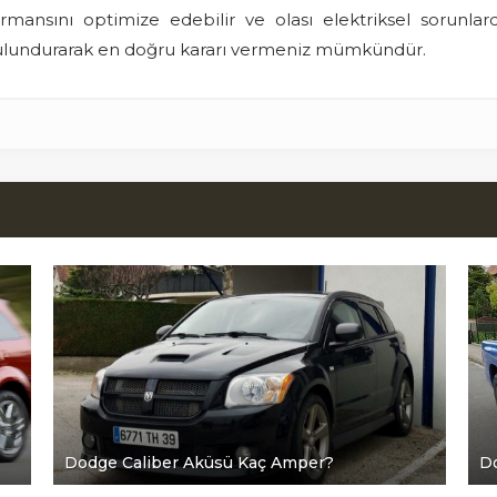
mansını optimize edebilir ve olası elektriksel sorunlarda
 bulundurarak en doğru kararı vermeniz mümkündür.
Dodge Caliber Aküsü Kaç Amper?
D