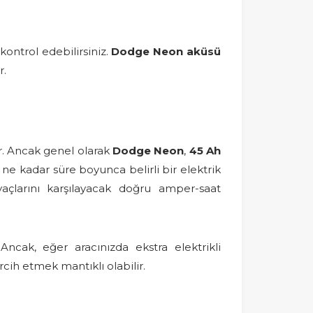
ontrol edebilirsiniz.
Dodge Neon aküsü
r.
r. Ancak genel olarak
Dodge Neon
,
45 Ah
 ne kadar süre boyunca belirli bir elektrik
iyaçlarını karşılayacak doğru amper-saat
Ancak, eğer aracınızda ekstra elektrikli
cih etmek mantıklı olabilir.