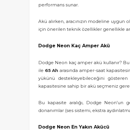
performans sunar.
Akü alırken, aracınızın modeline uygun o
için önerilen teknik özellikler genellikle 
Dodge Neon Kaç Amper Akü
Dodge Neon kaç amper akü kullanır? Bu so
ile
65 Ah
arasında amper-saat kapasitesi
yükünü destekleyebileceğini gösteren bi
kapasitesine sahip bir akü seçmeniz gerek
Bu kapasite aralığı, Dodge Neon’un gene
donanımlar (ses sistemi, ekstra aydınlatm
Dodge Neon En Yakın Akücü