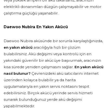
veya yüksek amperli bir akü takarsanız, aracınızın
elektrikli donanımları düzgün çalışmayabilir ve motor
çalıştırma güçlüğü yaşanabilir.
Daewoo Nubira En Yakın Akücü
Daewoo Nubira aküsünde bir sorunla karşılaştığınızda,
en yakın akücü
aracılığıyla hızlı bir çözüm
bulabilirsiniz. Akü değişimi veya kontrolü için en
yakındaki güvenilir bir akücüye başvurmak, aracınızın
kısa sürede yeniden çalışmasını sağlar.
En yakın akücü
nasıl bulunur?
Çevrenizdeki akü satıcılarını internet
üzerinden kolayca bulabilir ya da harita
uygulamalarıyla en yakın servis noktasını tespit
edebilirsiniz. Birçok akücü yerinde servis hizmeti
sunarak bulunduğunuz yerde akü değişimi
yapabilmektedir.