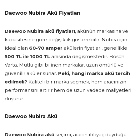
Daewoo Nubira Akü Fiyatları
Daewoo Nubira akü fiyatları
, akünün markasına ve
kapasitesine göre değişiklik gösterebilir. Nubira için
ideal olan
60-70 amper
akülerin fiyatları, genellikle
500 TL ile 1000 TL
arasında değişmektedir. Bosch,
Varta, Mutlu gibi bilinen markalar, uzun ömürlü ve
güvenilir aküler sunar.
Peki, hangi marka akü tercih
edilmeli?
Kaliteli bir marka seçmek, hem aracınızın
performansını artırır hem de uzun vadede maliyetleri
düşürür.
Daewoo Nubira Akü
Daewoo Nubira akü
seçimi, aracın ihtiyaç duyduğu