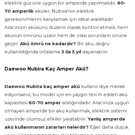
elektrik gücüne uygun bir amperde yapılmalıdır.
60-
70 amperlik
aküler, Nubira’nın elektrik
gereksinimlerini karşılamak için ideal aralıktadır.
Aracınızın aküsünü düzenli olarak kontrol etmek, hem
akünün ömrünü uzatır hem de olası sorunların önüne
geçer.
Akü ömrü ne kadardır?
Bir akü, doğru
kullanıldığında ortalama
3 ila 5 yıl
dayanabilir.
Daewoo Nubira Kaç Amper Akü?
Daewoo Nubira kaç amper akü
kullanır diye merak
ediyorsanız, bu model için en yaygın tercih edilen akü
kapasitesi
60-70 amper
aralığındadır. Aracınıza uygun
olmayan amperde bir akü kullanmak, elektrik sistemi
üzerinde olumsuz etkiler yaratabilir.
Yanlış amperde
akü kullanmanın zararları nelerdir?
Eğer daha düşük