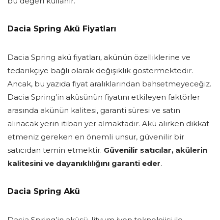
bu değeri kullanır.
Dacia Spring Akü Fiyatları
Dacia Spring akü fiyatları, akünün özelliklerine ve
tedarikçiye bağlı olarak değişiklik göstermektedir.
Ancak, bu yazıda fiyat aralıklarından bahsetmeyeceğiz.
Dacia Spring’in aküsünün fiyatını etkileyen faktörler
arasında akünün kalitesi, garanti süresi ve satın
alınacak yerin itibarı yer almaktadır. Akü alırken dikkat
etmeniz gereken en önemli unsur, güvenilir bir
satıcıdan temin etmektir.
Güvenilir satıcılar, akülerin
kalitesini ve dayanıklılığını garanti eder
.
Dacia Spring Akü
Dacia Spring’in aküsü, lityum iyon teknolojisi ile