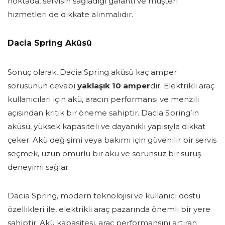
noktada, servisin sağladığı garanti ve müşteri
hizmetleri de dikkate alınmalıdır.
Dacia Spring Aküsü
Sonuç olarak, Dacia Spring aküsü kaç amper
sorusunun cevabı
yaklaşık 10 amper
dir. Elektrikli araç
kullanıcıları için akü, aracın performansı ve menzili
açısından kritik bir öneme sahiptir. Dacia Spring’in
aküsü, yüksek kapasiteli ve dayanıklı yapısıyla dikkat
çeker. Akü değişimi veya bakımı için güvenilir bir servis
seçmek, uzun ömürlü bir akü ve sorunsuz bir sürüş
deneyimi sağlar.
Dacia Spring, modern teknolojisi ve kullanıcı dostu
özellikleri ile, elektrikli araç pazarında önemli bir yere
sahiptir. Akü kapasitesi, araç performansını artıran