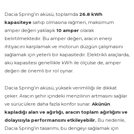
Dacia Spring’in aküsü, toplamda
26.8 kWh
kapasiteye
sahip olmasına rağmen, maksimum
amper değeri yaklaşık
10 amper
olarak
belirtilmektedir. Bu amper değeri, aracın enerji
ihtiyacını karşılamak ve motorun düzgün çalışmasını
sağlamak için yeterli bir kapasitedir. Elektrikli araçlarda,
akü kapasitesi genellikle kWh ile ölçülse de, amper
değeri de önemli bir rol oynar.
Dacia Spring’in aküsü, yüksek verimliliği ile dikkat
çeker. Aracın şehir içindeki menzilinin artmasını sağlar
ve sürücülere daha fazla konfor sunar.
Akünün
kapladığı alan ve ağırlığı, aracın toplam ağırlığını ve
dolayısıyla performansını etkileyebilir.
Bu nedenle,
Dacia Spring’in tasarımı, bu dengeyi sağlamak için