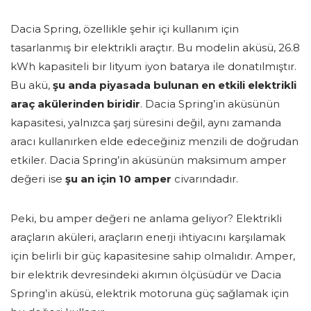
Dacia Spring, özellikle şehir içi kullanım için
tasarlanmış bir elektrikli araçtır. Bu modelin aküsü, 26.8
kWh kapasiteli bir lityum iyon batarya ile donatılmıştır.
Bu akü,
şu anda piyasada bulunan en etkili elektrikli
araç akülerinden biridir
. Dacia Spring’in aküsünün
kapasitesi, yalnızca şarj süresini değil, aynı zamanda
aracı kullanırken elde edeceğiniz menzili de doğrudan
etkiler. Dacia Spring’in aküsünün maksimum amper
değeri ise
şu an için 10 amper
civarındadır.
Peki, bu amper değeri ne anlama geliyor? Elektrikli
araçların aküleri, araçların enerji ihtiyacını karşılamak
için belirli bir güç kapasitesine sahip olmalıdır. Amper,
bir elektrik devresindeki akımın ölçüsüdür ve Dacia
Spring’in aküsü, elektrik motoruna güç sağlamak için