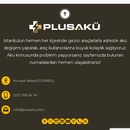
İstanbulun hemen her ilçesinde gezici araçlarlarla adreste akü
değişimi yaparak, araç kullanıcılarına büyük kolaylık sağlıyoruz.
Akü konusunda problem yaşıyorsanız sayfamızda bulunan
numaralardan hemen ulaşabilirsiniz!
Avrupa Yakası/İSTANBUL
0212 706 54 74
info@plusaku.com