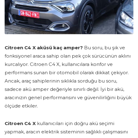
Citroen C4 X aküsü kaç amper?
Bu soru, bu şık ve
fonksiyonel araca sahip olan pek çok sürücünün aklını
kurcalıyor. Citroen C4 X, kullanıcılara konfor ve
performans sunan bir otomobil olarak dikkat çekiyor.
Ancak, araç sahiplerinin sıklıkla sorduğu bu soru,
sadece akü amper değeriyle sınırlı değil. İyi bir akü,
aracınızın genel performansını ve güvenilirliğini büyük
ölçüde etkiler.
Citroen C4 X
kullanıcıları için doğru akü seçimi
yapmak, aracın elektrik sisteminin sağlıklı çalışmasını