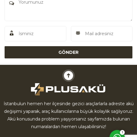
Akü Yardım
İstanbulun hemen her ilçesinde gezici araçlarlarla adreste akü
değişimi yaparak, araç kullanıcılarına büyük kolaylık sağlıyoruz.
Cevap Yaz
Akü konusunda problem yaşıyorsanız sayfamızda bulunan
numaralardan hemen ulaşabilirsiniz!
1