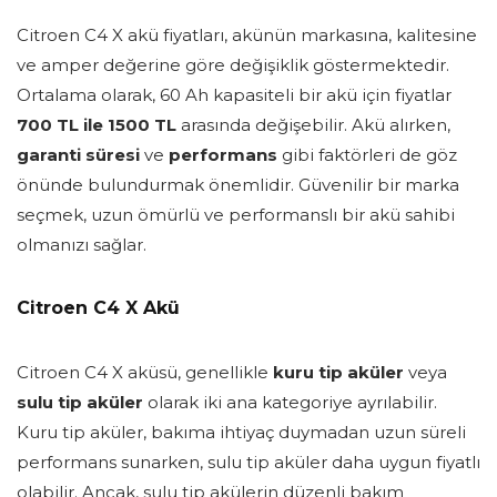
Citroen C4 X akü fiyatları, akünün markasına, kalitesine
ve amper değerine göre değişiklik göstermektedir.
Ortalama olarak, 60 Ah kapasiteli bir akü için fiyatlar
700 TL ile 1500 TL
arasında değişebilir. Akü alırken,
garanti süresi
ve
performans
gibi faktörleri de göz
önünde bulundurmak önemlidir. Güvenilir bir marka
seçmek, uzun ömürlü ve performanslı bir akü sahibi
olmanızı sağlar.
Citroen C4 X Akü
Citroen C4 X aküsü, genellikle
kuru tip aküler
veya
sulu tip aküler
olarak iki ana kategoriye ayrılabilir.
Kuru tip aküler, bakıma ihtiyaç duymadan uzun süreli
performans sunarken, sulu tip aküler daha uygun fiyatlı
olabilir. Ancak, sulu tip akülerin düzenli bakım