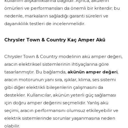
kullanım alışkanlıklarına bağlıdır. Ayrıca, akülerin
ömürleri ve performansları da önemli bir kriterdir; bu
nedenle, markaların sağladığı garanti süreleri ve
dayanıklılık testleri de incelenmelidir.
Chrysler Town & Country Kaç Amper Akü
Chrysler Town & Country modelinin akü amper değeri,
aracın elektriksel sistemlerinin ihtiyaçlarına göre
tasarlanmıştır. Bu bağlamda,
akünün amper değeri
,
aracın motorunun yanı sıra, ışıklar, klima, ses sistemi
gibi diğer elektrikli bileşenlerin çalışmasını da
destekler. Kullanıcılar, akünün yeterli güç sağlaması
için doğru amper değerini seçmelidir. Yanlış akü
seçimi, aracın performansını olumsuz etkileyebilir ve
elektrik sistemlerinde sorunlar yaşanmasına neden
olabilir.