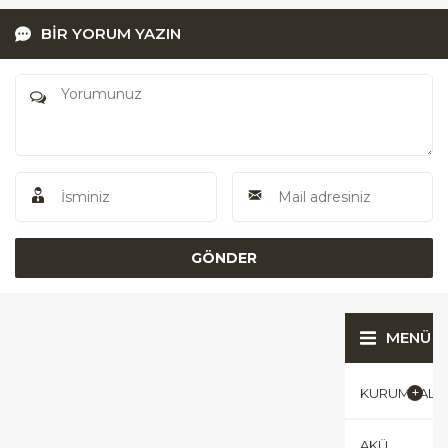
BİR YORUM YAZIN
MENÜ
KURUMSAL
AKÜ