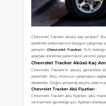
Chevrolet Tracker aküsü kaç amper? Bu so
elektrikli sistemlerinin düzgün çalışması 
sahiptir.
Chevrolet Tracker
, SUV kategor
araçtaki elektrikli sistemlerin verimli çalış
Chevrolet Tracker Aküsü Kaç Am
Chevrolet Tracker’ın aküsü genellikle 60
yeterlidir. Akü, motorun çalışmasını sağl
destekler. Doğru amperaj seçimi, aracın p
Chevrolet Tracker Akü Fiyatları
Chevrolet Tracker akü fiyatları, akü mark
vermemek gerektiği için, fiyatları etkiley