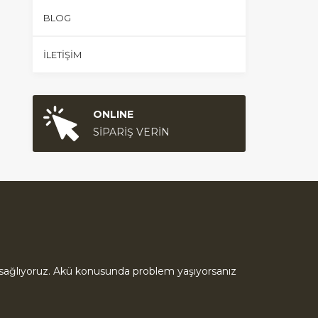
BLOG
İLETIŞIM
ONLINE
SİPARİŞ VERİN
ık sağlıyoruz. Akü konusunda problem yaşıyorsanız