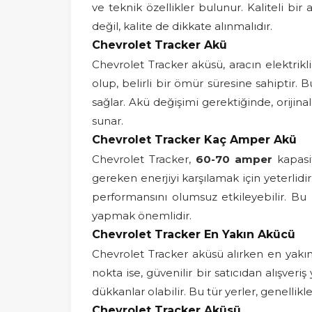
ve teknik özellikler bulunur. Kaliteli bi
değil, kalite de dikkate alınmalıdır.
Chevrolet Tracker Akü
Chevrolet Tracker aküsü, aracın elektrikl
olup, belirli bir ömür süresine sahiptir.
sağlar. Akü değişimi gerektiğinde, orijin
sunar.
Chevrolet Tracker Kaç Amper Akü
Chevrolet Tracker,
60-70 amper
kapasit
gereken enerjiyi karşılamak için yeterlidi
performansını olumsuz etkileyebilir. Bu
yapmak önemlidir.
Chevrolet Tracker En Yakın Akücü
Chevrolet Tracker aküsü alırken en yakın
nokta ise, güvenilir bir satıcıdan alışveri
dükkanlar olabilir. Bu tür yerler, genelli
Chevrolet Tracker Aküsü