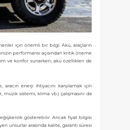
ler için önemli bir bilgi. Akü, araçların
acınızın performansı açısından kritik öneme
cim ve konfor sunarken, akü özellikleri de
 aracın enerji ihtiyacını karşılamak için
, müzik sistemi, klima vb.) çalışmasını da
işkenlik gösterebilir. Ancak fiyat bilgisi
en unsurlar arasında kalite, garanti süresi