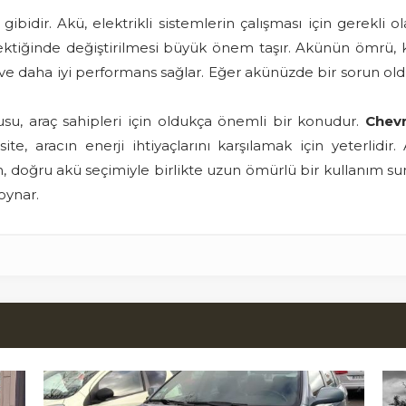
gibidir. Akü, elektrikli sistemlerin çalışması için gerekli
ektiğinde değiştirilmesi büyük önem taşır. Akünün ömrü, k
e daha iyi performans sağlar. Eğer akünüzde bir sorun old
u, araç sahipleri için oldukça önemli bir konudur.
Chevr
, aracın enerji ihtiyaçlarını karşılamak için yeterlidir
n, doğru akü seçimiyle birlikte uzun ömürlü bir kullanım s
oynar.