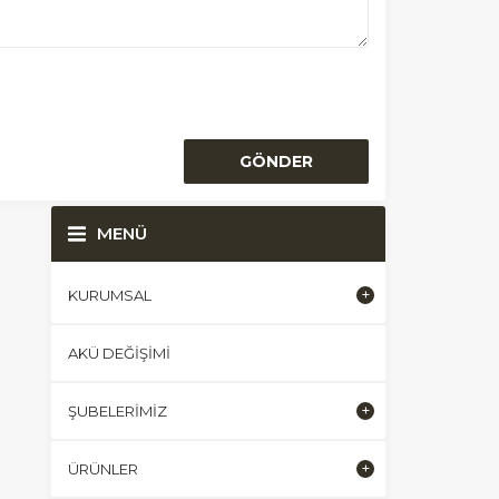
MENÜ
KURUMSAL
AKÜ DEĞIŞIMI
ŞUBELERIMIZ
ÜRÜNLER