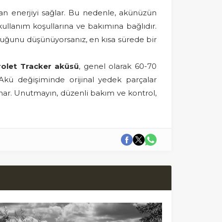
 olan enerjiyi sağlar. Bu nedenle, akünüzün
ullanım koşullarına ve bakımına bağlıdır.
uğunu düşünüyorsanız, en kısa sürede bir
olet Tracker aküsü
, genel olarak 60-70
. Akü değişiminde orijinal yedek parçalar
unar. Unutmayın, düzenli bakım ve kontrol,