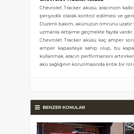
Chevrolet Tracker aküsü, aracınızın kalbi 
periyodik olarak kontrol edilmesi ve ger
Düzenli bakım, akünüzün ömrünü uzatır v
uzmanla iletişime geçmekte fayda vardır.
Chevrolet Tracker aküsü kaç amper sorus
amper kapasiteye sahip olup, bu kapasite
kullanmak, aracın performansını artırırke
akü sağlığının korunmasında kritik bir rol 
BENZER KONULAR