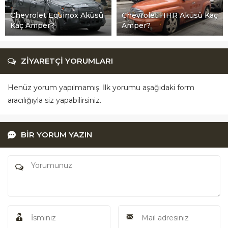
Chevrolet Equinox Aküsü
Chevrolet HHR Aküsü Kaç
Kaç Amper?
Amper?
ZİYARETÇİ YORUMLARI
Henüz yorum yapılmamış. İlk yorumu aşağıdaki form
aracılığıyla siz yapabilirsiniz.
BİR YORUM YAZIN