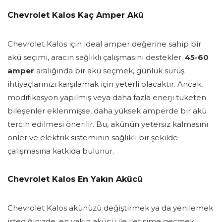
Chevrolet Kalos Kaç Amper Akü
Chevrolet Kalos için ideal amper değerine sahip bir
akü seçimi, aracın sağlıklı çalışmasını destekler.
45-60
amper
aralığında bir akü seçmek, günlük sürüş
ihtiyaçlarınızı karşılamak için yeterli olacaktır. Ancak,
modifikasyon yapılmış veya daha fazla enerji tüketen
bileşenler eklenmişse, daha yüksek amperde bir akü
tercih edilmesi önerilir. Bu, akünün yetersiz kalmasını
önler ve elektrik sisteminin sağlıklı bir şekilde
çalışmasına katkıda bulunur.
Chevrolet Kalos En Yakın Akücü
Chevrolet Kalos akünüzü değiştirmek ya da yenilemek
istediğinizde, en yakın akücü ile iletişime geçmek