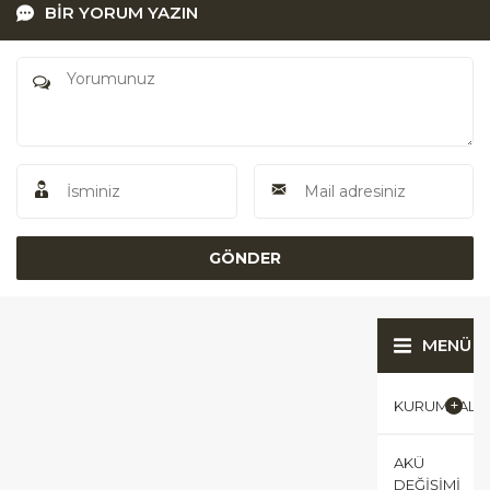
BİR YORUM YAZIN
MENÜ
KURUMSAL
AKÜ
DEĞIŞIMI