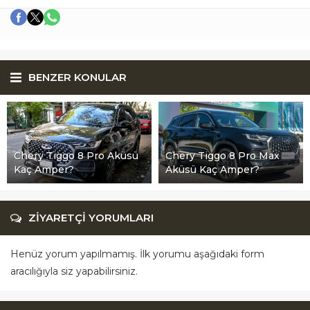
BENZER KONULAR
Chery Tiggo 8 Pro Aküsü
Chery Tiggo 8 Pro Max
Kaç Amper?
Aküsü Kaç Amper?
ZİYARETÇİ YORUMLARI
Henüz yorum yapılmamış. İlk yorumu aşağıdaki form
aracılığıyla siz yapabilirsiniz.