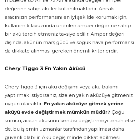
modelde 60 Ah ile 72 Ah arasında değişen amper
değerine sahip aküler kullanılmaktadır. Ancak
aracınızın performansını en iyi şekilde korumak için,
kullanım kılavuzunda önerilen amper değerine sahip
bir akü tercih etmeniz tavsiye edilir. Amper değeri
dışında, akünün marş gücü ve soğuk hava performansı
da dikkate alınması gereken önemli kriterlerdir.
Chery Tiggo 3 En Yakın Akücü
Chery Tiggo 3 için akü değişimi veya akü bakımı
yaptırmak istiyorsanız, size en yakın akücüye gitmeniz
uygun olacaktır.
En yakın akücüye gitmek yerine
aküyü evde değiştirmek mümkün müdür?
Çoğu
sürücü, aracın aküsünü kendisi değiştirmeyi tercih etse
de, bu işlemin uzmanlar tarafından yapılması daha
güvenli olabilir. Akü değişiminde dikkat edilmesi