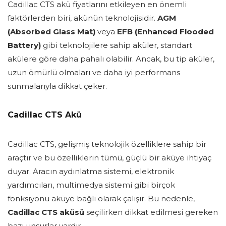
Cadillac CTS akü fiyatlarını etkileyen en önemli
faktörlerden biri, akünün teknolojisidir.
AGM
(Absorbed Glass Mat)
veya
EFB (Enhanced Flooded
Battery)
gibi teknolojilere sahip aküler, standart
akülere göre daha pahalı olabilir. Ancak, bu tip aküler,
uzun ömürlü olmaları ve daha iyi performans
sunmalarıyla dikkat çeker.
Cadillac CTS Akü
Cadillac CTS, gelişmiş teknolojik özelliklere sahip bir
araçtır ve bu özelliklerin tümü, güçlü bir aküye ihtiyaç
duyar. Aracın aydınlatma sistemi, elektronik
yardımcıları, multimedya sistemi gibi birçok
fonksiyonu aküye bağlı olarak çalışır. Bu nedenle,
Cadillac CTS aküsü
seçilirken dikkat edilmesi gereken
bazı unsurlar vardır.