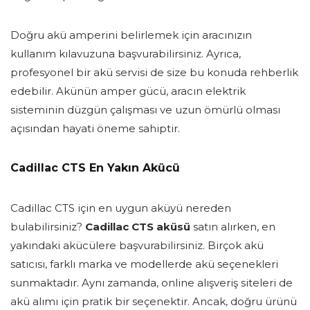
Doğru akü amperini belirlemek için aracınızın
kullanım kılavuzuna başvurabilirsiniz. Ayrıca,
profesyonel bir akü servisi de size bu konuda rehberlik
edebilir. Akünün amper gücü, aracın elektrik
sisteminin düzgün çalışması ve uzun ömürlü olması
açısından hayati öneme sahiptir.
Cadillac CTS En Yakın Akücü
Cadillac CTS için en uygun aküyü nereden
bulabilirsiniz?
Cadillac CTS aküsü
satın alırken, en
yakındaki akücülere başvurabilirsiniz. Birçok akü
satıcısı, farklı marka ve modellerde akü seçenekleri
sunmaktadır. Aynı zamanda, online alışveriş siteleri de
akü alımı için pratik bir seçenektir. Ancak, doğru ürünü