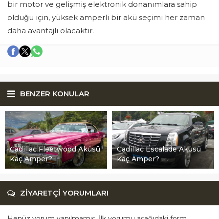
bir motor ve gelişmiş elektronik donanımlara sahip
olduğu için, yüksek amperli bir akü seçimi her zaman
daha avantajlı olacaktır.
BENZER KONULAR
Cadillac Fleetwood Aküsü
Cadillac Escalade Aküsü
Kaç Amper?
Kaç Amper?
ZİYARETÇİ YORUMLARI
Henüz yorum yapılmamış. İlk yorumu aşağıdaki form