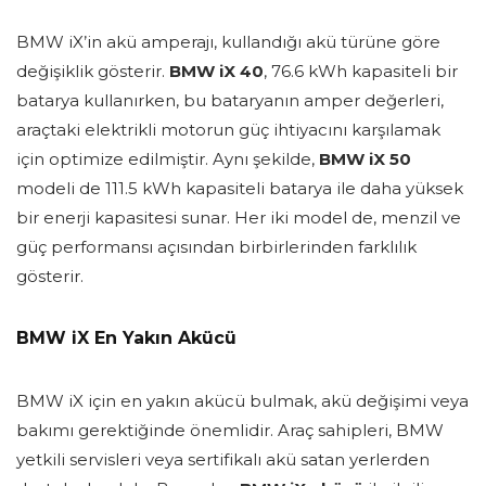
BMW iX’in akü amperajı, kullandığı akü türüne göre
değişiklik gösterir.
BMW iX 40
, 76.6 kWh kapasiteli bir
batarya kullanırken, bu bataryanın amper değerleri,
araçtaki elektrikli motorun güç ihtiyacını karşılamak
için optimize edilmiştir. Aynı şekilde,
BMW iX 50
modeli de 111.5 kWh kapasiteli batarya ile daha yüksek
bir enerji kapasitesi sunar. Her iki model de, menzil ve
güç performansı açısından birbirlerinden farklılık
gösterir.
BMW iX En Yakın Akücü
BMW iX için en yakın akücü bulmak, akü değişimi veya
bakımı gerektiğinde önemlidir. Araç sahipleri, BMW
yetkili servisleri veya sertifikalı akü satan yerlerden