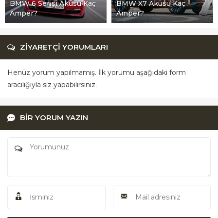
BMW 6 Serisi Aküsü Kaç
BMW X7 Aküsü Kaç
Amper?
Amper?
ZİYARETÇİ YORUMLARI
Henüz yorum yapılmamış. İlk yorumu aşağıdaki form
aracılığıyla siz yapabilirsiniz.
BİR YORUM YAZIN