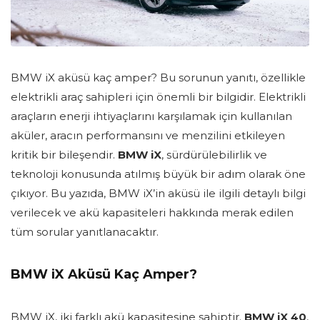
BMW iX aküsü kaç amper? Bu sorunun yanıtı, özellikle
elektrikli araç sahipleri için önemli bir bilgidir. Elektrikli
araçların enerji ihtiyaçlarını karşılamak için kullanılan
aküler, aracın performansını ve menzilini etkileyen
kritik bir bileşendir.
BMW iX
, sürdürülebilirlik ve
teknoloji konusunda atılmış büyük bir adım olarak öne
çıkıyor. Bu yazıda, BMW iX’in aküsü ile ilgili detaylı bilgi
verilecek ve akü kapasiteleri hakkında merak edilen
tüm sorular yanıtlanacaktır.
BMW iX Aküsü Kaç Amper?
BMW iX, iki farklı akü kapasitesine sahiptir.
BMW iX 40
,