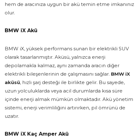
hem de aracınıza uygun bir akü temin etme imkanınız
olur.
BMW iX Akü
BMW iX, yüksek performans sunan bir elektrikli SUV
olarak tasarlanmıştır. Aküsü, yalnızca enerji
depolamakla kalmaz, aynı zamanda aracın diğer
elektrikli bileşenlerinin de çalışmasını sağlar.
BMW iX
aküsü
, hızlı şarj desteği ile birlikte gelir. Bu sayede,
uzun yolculuklarda veya acil durumlarda kısa süre
içinde enerji almak mümkün olmaktadır. Akü yönetim
sistemi, enerji verimliliğini artırırken, pil ömrünü de
uzatır.
BMW iX Kaç Amper Akü