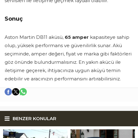
servisleri ile iletişime geçmek faydalı olabilir.
Sonuç
Aston Martin DB11 aküsü,
65 amper
kapasiteye sahip
olup, yüksek performans ve güvenilirlik sunar. Akü
seçiminde, amper değeri, fiyat ve marka gibi faktörleri
göz önünde bulundurmalısınız. En yakın akücü ile
iletişime geçerek, ihtiyacınıza uygun aküyü temin
edebilir ve aracınızın performansını artırabilirsiniz.
BENZER KONULAR