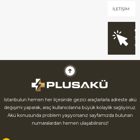
İLETIŞIM
O
Sİ
V
İstanbulun hemen her ilçesinde gezici araçlarlarla adreste akü
değişimi yaparak, araç kullanıcılarına büyük kolaylık sağlıyoruz.
Akü konusunda problem yaşıyorsanız sayfamızda bulunan
numaralardan hemen ulaşabilirsiniz!