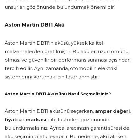
unsurları göz önünde bulundurmak önemlidir.
Aston Martin DB11 Akü
Aston Martin DB11’in aküsü, yüksek kaliteli
malzemelerden üretilmiştir. Bu aküler, uzun ömürlü
olması ve güvenilir bir performans sunması açısından
tercih edilir. Aynı zamanda, otomobilin elektrikli
sistemlerini korumak için tasarlanmıştır.
Aston Martin DB11 Aküsünü Nasıl Seçmelisiniz?
Aston Martin DB11 aküsünü seçerken,
amper değeri
,
fiyatı
ve
markası
gibi faktörleri göz önünde
bulundurmalısınız. Ayrıca, aracınızın garanti süresi de
akü seçiminizi etkileyebilir. Bu nedenle, akü alırken