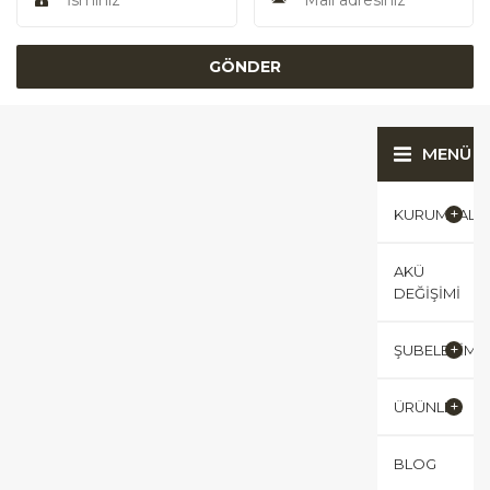
MENÜ
KURUMSAL
AKÜ
DEĞIŞIMI
ŞUBELERIMI
ÜRÜNLER
BLOG