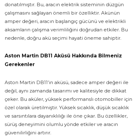
donatılmıştır. Bu, aracın elektrik sisteminin düzgün
çalışmasını sağlayan önemli bir özelliktir. Akünün
amper değeri, aracın başlangıç gücünü ve elektrikli
aksamların çalışma verimliliğini doğrudan etkiler. Bu
nedenle, doğru akü seçimi hayati öneme sahiptir.
Aston Martin DB11 Aküsü Hakkında Bilmeniz
Gerekenler
Aston Martin DB11’in aküsü, sadece amper değeri ile
değil, aynı zamanda tasarımı ve kalitesiyle de dikkat
çeker. Bu aküler, yüksek performanslı otomobiller için
özel olarak üretilmiştir. Yüksek sıcaklık, düşük sıcaklık
ve sarsıntılara dayanıklılığı ile öne çıkar. Bu özellikler,
sürüş deneyimini olumlu yönde etkiler ve aracın
güvenilirliğini artırır.