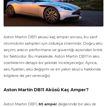
Aston Martin DB11 aküsü kaç amper sorusu, bu zarif
otomobilin sahipleri için oldukça önemlidir. Doğru akü
seçimi, aracın performansı ve güvenliği açısından kritik
bir faktördür. Bu makalede, Aston Martin DB11’in akü
özelliklerini detaylı bir şekilde inceleyeceğiz. Ayrıca,
akü fiyatları, akü değişimi ve en yakın akücü hakkında
bilgilere de yer vereceğiz.
Aston Martin DB11 Aküsü Kaç Amper?
Aston Martin DB11,
65 amper
değerinde bir akü ile