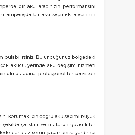
perde bir akü, aracınızın performansını
ğru amperajda bir akü seçmek, aracınızın
özüm bulabilirsiniz. Bulunduğunuz bölgedeki
birçok akücü, yerinde akü değişim hizmeti
in olmak adına, profesyonel bir servisten
sını korumak için doğru akü seçimi büyük
 şekilde çalıştırır ve motorun güvenli bir
adede daha az sorun yaşamanıza yardımcı