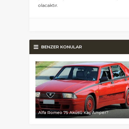
olacaktır.
BENZER KONULAR
?
Alfa Romeo 75 Aküsü Kaç Amper?