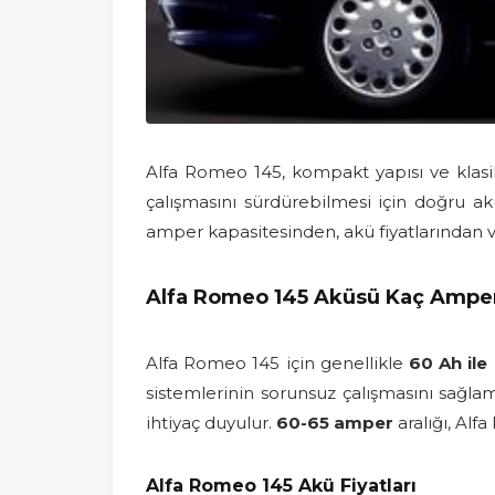
Alfa Romeo 145, kompakt yapısı ve klasik
çalışmasını sürdürebilmesi için doğru a
amper kapasitesinden, akü fiyatlarından
Alfa Romeo 145 Aküsü Kaç Ampe
Alfa Romeo 145 için genellikle
60 Ah ile
sistemlerinin sorunsuz çalışmasını sağlama
ihtiyaç duyulur.
60-65 amper
aralığı, Alf
Alfa Romeo 145 Akü Fiyatları