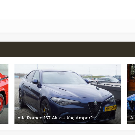
Alfa Romeo 157 Aküsü Kaç Amper?
Al