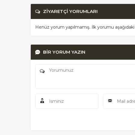
ZİYARETÇİ YORUMLARI
Henüz yorum yapılmamış. İlk yorumu aşağıdaki for
BİR YORUM YAZIN