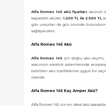
Alfa Romeo 145 akü fiyatları
, akünün k
kapasiteli aküler,
1.200 TL ile 2.500 TL
ar
gibi unsurları da göz önünde bulundurma
sağlayacaktır.
Alfa Romeo 145 Akü
Alfa Romeo 145
için doğru akü seçimi, 
aracınızın elektrik sistemlerinde arızala
belirtilen akü özelliklerine uygun bir seç
olanıdır.
Alfa Romeo 145 Kaç Amper Akü?
Alfa Romeo 145 için en ideal akü kapasite