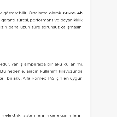
ik gösterebilir. Ortalama olarak
60-65 Ah
, garanti süresi, performans ve dayanıklılık
ızın daha uzun süre sorunsuz çalışmasını
dür. Yanlış amperajda bir akü kullanımı,
r. Bu nedenle, aracın kullanım kılavuzunda
eli bir akü, Alfa Romeo 145 için en uygun
 elektrikli sistemlerinin gereksinimlerini