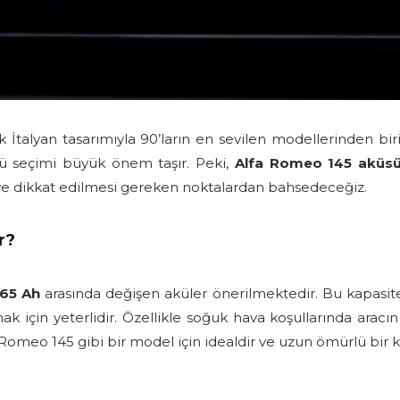
 İtalyan tasarımıyla 90’ların en sevilen modellerinden biri
kü seçimi büyük önem taşır. Peki,
Alfa Romeo 145 aküs
 ve dikkat edilmesi gereken noktalardan bahsedeceğiz.
r?
 65 Ah
arasında değişen aküler önerilmektedir. Bu kapasite
k için yeterlidir. Özellikle soğuk hava koşullarında aracın
a Romeo 145 gibi bir model için idealdir ve uzun ömürlü bir 