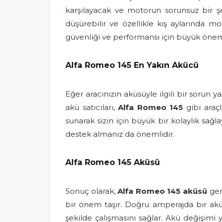
karşılayacak ve motorun sorunsuz bir ş
düşürebilir ve özellikle kış aylarında 
güvenliği ve performansı için büyük önem 
Alfa Romeo 145 En Yakın Akücü
Eğer aracınızın aküsüyle ilgili bir sorun 
akü satıcıları,
Alfa Romeo 145
gibi araçl
sunarak sizin için büyük bir kolaylık sağla
destek almanız da önemlidir.
Alfa Romeo 145 Aküsü
Sonuç olarak,
Alfa Romeo 145 aküsü
gen
bir önem taşır. Doğru amperajda bir akü t
şekilde çalışmasını sağlar. Akü değişi