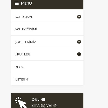
MENÜ
KURUMSAL
AKÜ DEĞIŞIMI
ŞUBELERIMIZ
ÜRÜNLER
BLOG
İLETIŞIM
ONLINE
SİPARİŞ VERİN