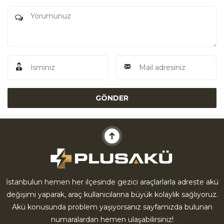
Akü Yardım
İstanbulun hemen her ilçesinde gezici araçlarlarla adreste akü
değişimi yaparak, araç kullanıcılarına büyük kolaylık sağlıyoruz.
Cevap Yaz
Akü konusunda problem yaşıyorsanız sayfamızda bulunan
numaralardan hemen ulaşabilirsiniz!